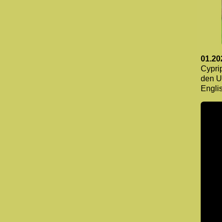
01.20
Cypri
den U
Englis