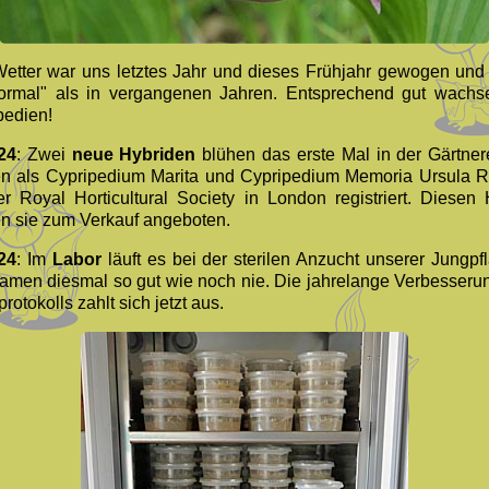
etter war uns letztes Jahr und dieses Frühjahr gewogen und
ormal" als in vergangenen Jahren. Entsprechend gut wachs
pedien!
24
: Zwei
neue Hybriden
blühen das erste Mal in der Gärtner
n als Cypripedium Marita und Cypripedium Memoria Ursula 
er Royal Horticultural Society in London registriert. Diesen 
n sie zum Verkauf angeboten.
24
: Im
Labor
läuft es bei der sterilen Anzucht unserer Jungpf
amen diesmal so gut wie noch nie. Die jahrelange Verbesseru
rotokolls zahlt sich jetzt aus.