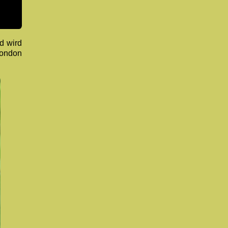
d wird
London