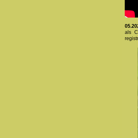
05.20
als C
regist