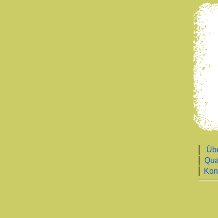
│
Üb
│
Qual
│
Kon